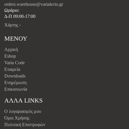
orders.warehouse@varialecto.gr
Ωράριο:
Δ-Π 09:00-17:00
Χάρτης ›
ΜΕΝΟΥ
Αρχική
Eshop
Varia Code
Εταιρεία
Downloads
Ενημέρωση
Επικοινωνία
ΑΛΛΑ LINKS
Ο λογαριασμός μου
Όροι Χρήσης
Πολιτική Επιστροφών