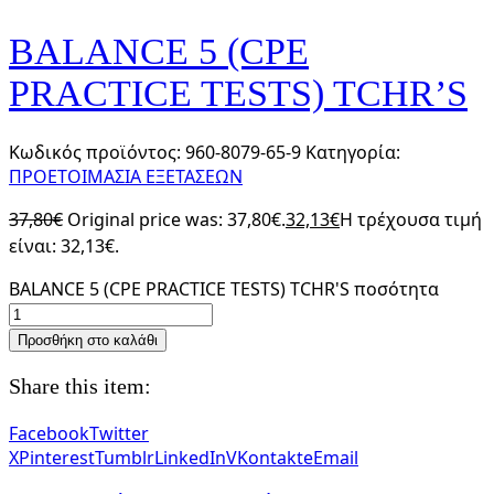
BALANCE 5 (CPE
PRACTICE TESTS) TCHR’S
Κωδικός προϊόντος:
960-8079-65-9
Κατηγορία:
ΠΡΟΕΤΟΙΜΑΣΙΑ ΕΞΕΤΑΣΕΩΝ
37,80
€
Original price was: 37,80€.
32,13
€
Η τρέχουσα τιμή
είναι: 32,13€.
BALANCE 5 (CPE PRACTICE TESTS) TCHR'S ποσότητα
Προσθήκη στο καλάθι
Share this item:
Facebook
Twitter
X
Pinterest
Tumblr
LinkedIn
VKontakte
Email