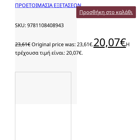
ΠΡΟΕΤΟΙΜΑΣΙΑ ΕΞΕΤΑΣΕΩΝ
Προσθήκη στο καλάθι
SKU: 9781108408943
20,07
€
23,61
€
Original price was: 23,61€.
Η
τρέχουσα τιμή είναι: 20,07€.