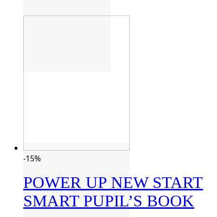
-15%
POWER UP NEW START
SMART PUPIL’S BOOK