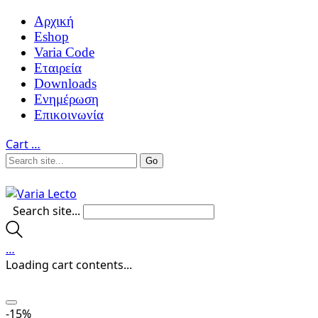
Αρχική
Eshop
Varia Code
Εταιρεία
Downloads
Ενημέρωση
Επικοινωνία
Cart
…
Search site...
…
Loading cart contents...
-15%