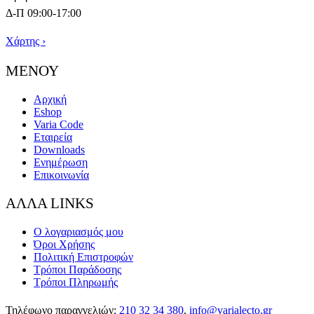
Δ-Π 09:00-17:00
Χάρτης ›
ΜΕΝΟΥ
Αρχική
Eshop
Varia Code
Εταιρεία
Downloads
Ενημέρωση
Επικοινωνία
ΑΛΛΑ LINKS
Ο λογαριασμός μου
Όροι Χρήσης
Πολιτική Επιστροφών
Τρόποι Παράδοσης
Τρόποι Πληρωμής
Τηλέφωνο παραγγελιών:
210 32 34 380
,
info@varialecto.gr