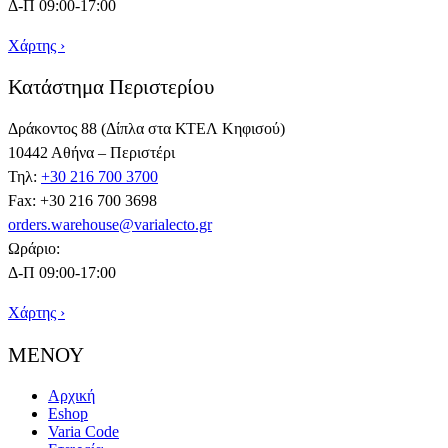
Δ-Π 09:00-17:00
Χάρτης ›
Κατάστημα Περιστερίου
Δράκοντος 88 (Δίπλα στα ΚΤΕΛ Κηφισού)
10442 Αθήνα – Περιστέρι
Τηλ:
+30 216 700 3700
Fax: +30 216 700 3698
orders.warehouse@varialecto.gr
Ωράριο:
Δ-Π 09:00-17:00
Χάρτης ›
ΜΕΝΟΥ
Αρχική
Eshop
Varia Code