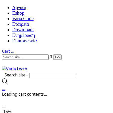
Αρχική
Eshop
Varia Code
Εταιρεία
Downloads
Ενημέρωση
Επικοινωνία
Cart
…
Search site...
…
Loading cart contents...
-15%