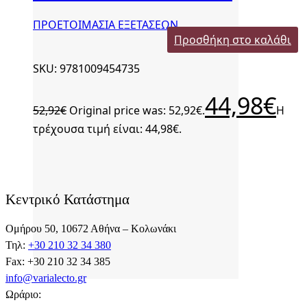
ΠΡΟΕΤΟΙΜΑΣΙΑ ΕΞΕΤΑΣΕΩΝ
Προσθήκη στο καλάθι
SKU: 9781009454735
44,98
€
52,92
€
Original price was: 52,92€.
Η
τρέχουσα τιμή είναι: 44,98€.
Κεντρικό Κατάστημα
Ομήρου 50, 10672 Αθήνα – Κολωνάκι
Τηλ:
+30 210 32 34 380
Fax: +30 210 32 34 385
info@varialecto.gr
Ωράριο: