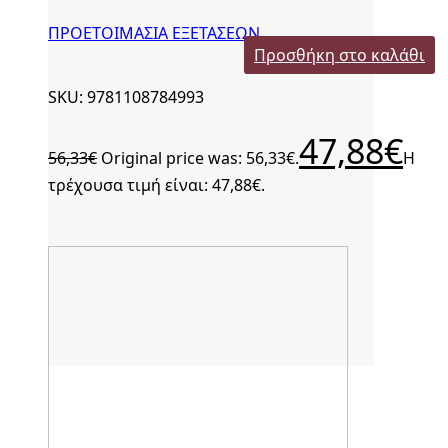
ΠΡΟΕΤΟΙΜΑΣΙΑ ΕΞΕΤΑΣΕΩΝ
Προσθήκη στο καλάθι
SKU: 9781108784993
47,88
€
56,33
€
Original price was: 56,33€.
Η
τρέχουσα τιμή είναι: 47,88€.