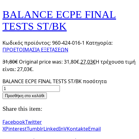
BALANCE ECPE FINAL
TESTS ST/BK
Κωδικός προϊόντος:
960-424-016-1
Κατηγορία:
ΠΡΟΕΤΟΙΜΑΣΙΑ ΕΞΕΤΑΣΕΩΝ
31,80
€
Original price was: 31,80€.
27,03
€
Η τρέχουσα τιμή
είναι: 27,03€.
BALANCE ECPE FINAL TESTS ST/BK ποσότητα
Προσθήκη στο καλάθι
Share this item:
Facebook
Twitter
X
Pinterest
Tumblr
LinkedIn
VKontakte
Email