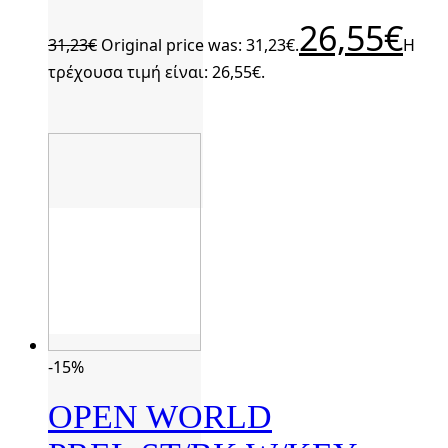
26,55
€
31,23
€
Original price was: 31,23€.
Η
τρέχουσα τιμή είναι: 26,55€.
-15%
OPEN WORLD