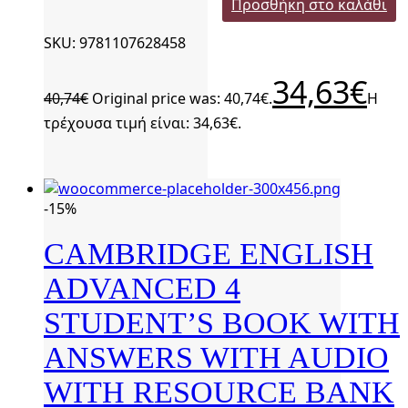
Προσθήκη στο καλάθι
SKU: 9781107628458
34,63
€
40,74
€
Original price was: 40,74€.
Η
τρέχουσα τιμή είναι: 34,63€.
-15%
CAMBRIDGE ENGLISH
ADVANCED 4
STUDENT’S BOOK WITH
ANSWERS WITH AUDIO
WITH RESOURCE BANK