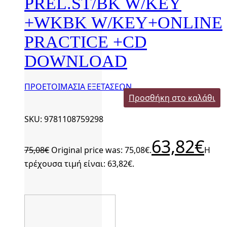
PREL.ST/BK W/KEY
+WKBK W/KEY+ONLINE
PRACTICE +CD
DOWNLOAD
ΠΡΟΕΤΟΙΜΑΣΙΑ ΕΞΕΤΑΣΕΩΝ
Προσθήκη στο καλάθι
SKU: 9781108759298
63,82
€
75,08
€
Original price was: 75,08€.
Η
τρέχουσα τιμή είναι: 63,82€.