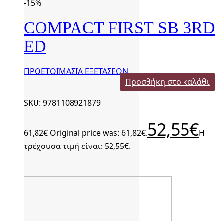
-15%
COMPACT FIRST SB 3RD
ED
ΠΡΟΕΤΟΙΜΑΣΙΑ ΕΞΕΤΑΣΕΩΝ
Προσθήκη στο καλάθι
SKU: 9781108921879
52,55
€
61,82
€
Original price was: 61,82€.
Η
τρέχουσα τιμή είναι: 52,55€.