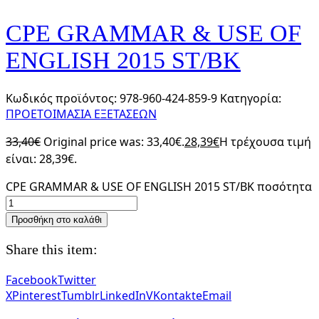
CPE GRAMMAR & USE OF
ENGLISH 2015 ST/BK
Κωδικός προϊόντος:
978-960-424-859-9
Κατηγορία:
ΠΡΟΕΤΟΙΜΑΣΙΑ ΕΞΕΤΑΣΕΩΝ
33,40
€
Original price was: 33,40€.
28,39
€
Η τρέχουσα τιμή
είναι: 28,39€.
CPE GRAMMAR & USE OF ENGLISH 2015 ST/BK ποσότητα
Προσθήκη στο καλάθι
Share this item:
Facebook
Twitter
X
Pinterest
Tumblr
LinkedIn
VKontakte
Email