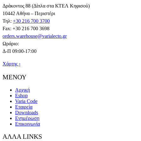
Δράκοντος 88 (Δίπλα στα ΚΤΕΛ Κηφισού)
10442 Αθήνα – Περιστέρι
Τηλ:
+30 216 700 3700
Fax: +30 216 700 3698
orders.warehouse@varialecto.gr
Ωράριο:
Δ-Π 09:00-17:00
Χάρτης ›
ΜΕΝΟΥ
Αρχική
Eshop
Varia Code
Εταιρεία
Downloads
Ενημέρωση
Επικοινωνία
ΑΛΛΑ LINKS