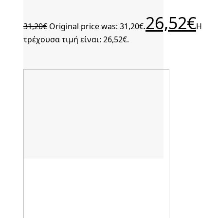
26,52
€
31,20
€
Original price was: 31,20€.
Η
τρέχουσα τιμή είναι: 26,52€.