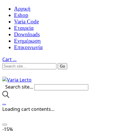
Αρχική
Eshop
Varia Code
Εταιρεία
Downloads
Ενημέρωση
Επικοινωνία
Cart
…
Search site...
…
Loading cart contents...
-15%