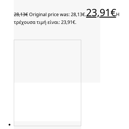
23,91
€
28,13
€
Original price was: 28,13€.
Η
τρέχουσα τιμή είναι: 23,91€.