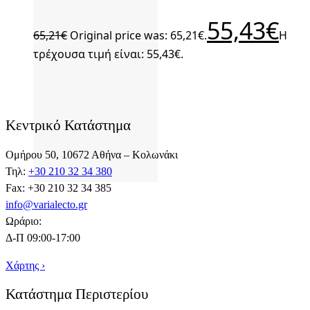
55,43
€
65,21
€
Original price was: 65,21€.
Η
τρέχουσα τιμή είναι: 55,43€.
Κεντρικό Κατάστημα
Ομήρου 50, 10672 Αθήνα – Κολωνάκι
Τηλ:
+30 210 32 34 380
Fax: +30 210 32 34 385
info@varialecto.gr
Ωράριο:
Δ-Π 09:00-17:00
Χάρτης ›
Κατάστημα Περιστερίου