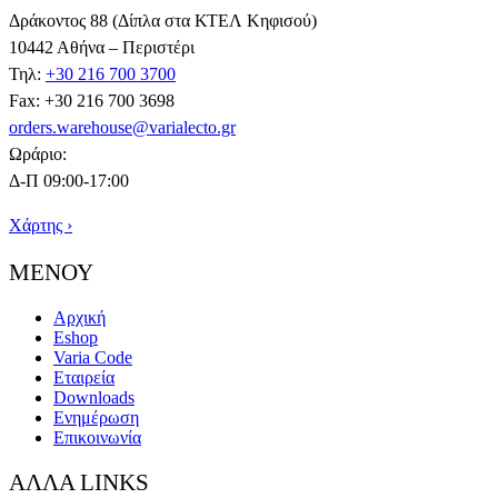
Δράκοντος 88 (Δίπλα στα ΚΤΕΛ Κηφισού)
10442 Αθήνα – Περιστέρι
Τηλ:
+30 216 700 3700
Fax: +30 216 700 3698
orders.warehouse@varialecto.gr
Ωράριο:
Δ-Π 09:00-17:00
Χάρτης ›
ΜΕΝΟΥ
Αρχική
Eshop
Varia Code
Εταιρεία
Downloads
Ενημέρωση
Επικοινωνία
ΑΛΛΑ LINKS