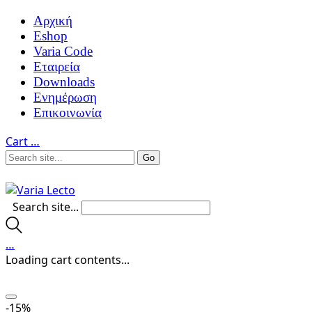
Αρχική
Eshop
Varia Code
Εταιρεία
Downloads
Ενημέρωση
Επικοινωνία
Cart
…
Search site...
…
Loading cart contents...
-15%