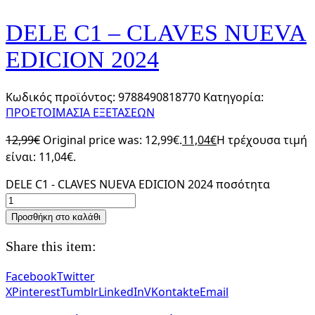
DELE C1 – CLAVES NUEVA
EDICION 2024
Κωδικός προϊόντος:
9788490818770
Κατηγορία:
ΠΡΟΕΤΟΙΜΑΣΙΑ ΕΞΕΤΑΣΕΩΝ
12,99
€
Original price was: 12,99€.
11,04
€
Η τρέχουσα τιμή
είναι: 11,04€.
DELE C1 - CLAVES NUEVA EDICION 2024 ποσότητα
Προσθήκη στο καλάθι
Share this item:
Facebook
Twitter
X
Pinterest
Tumblr
LinkedIn
VKontakte
Email