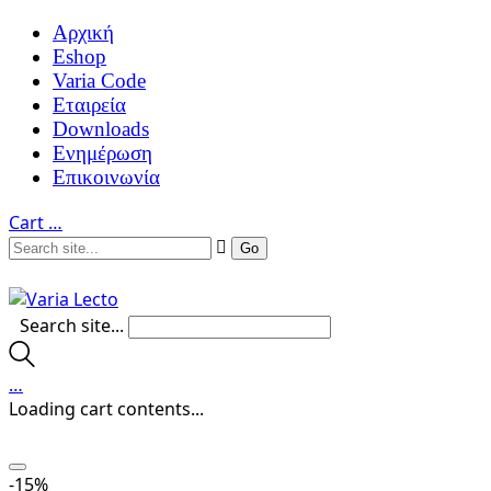
Αρχική
Eshop
Varia Code
Εταιρεία
Downloads
Ενημέρωση
Επικοινωνία
Cart
…
Search site...
…
Loading cart contents...
-15%