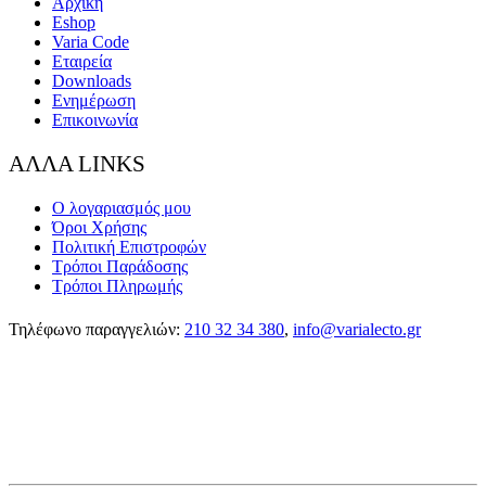
Αρχική
Eshop
Varia Code
Εταιρεία
Downloads
Ενημέρωση
Επικοινωνία
ΑΛΛΑ LINKS
Ο λογαριασμός μου
Όροι Χρήσης
Πολιτική Επιστροφών
Τρόποι Παράδοσης
Τρόποι Πληρωμής
Τηλέφωνο παραγγελιών:
210 32 34 380
,
info@varialecto.gr