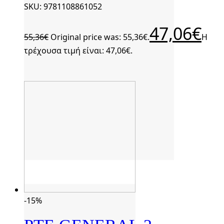
SKU: 9781108861052
47,06
€
55,36
€
Original price was: 55,36€.
Η
τρέχουσα τιμή είναι: 47,06€.
-15%