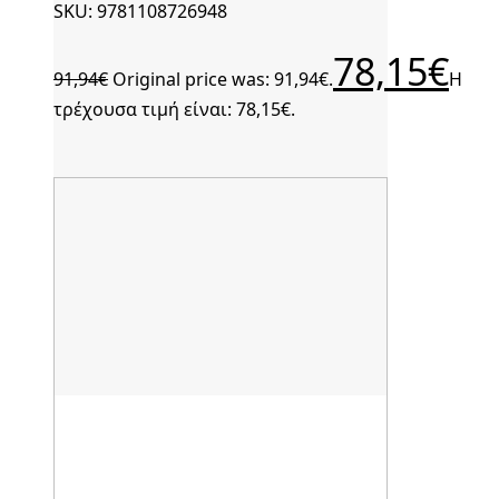
SKU: 9781108726948
78,15
€
91,94
€
Original price was: 91,94€.
Η
τρέχουσα τιμή είναι: 78,15€.