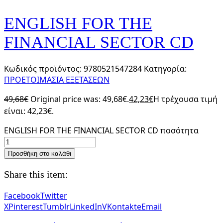
ENGLISH FOR THE
FINANCIAL SECTOR CD
Κωδικός προϊόντος:
9780521547284
Κατηγορία:
ΠΡΟΕΤΟΙΜΑΣΙΑ ΕΞΕΤΑΣΕΩΝ
49,68
€
Original price was: 49,68€.
42,23
€
Η τρέχουσα τιμή
είναι: 42,23€.
ENGLISH FOR THE FINANCIAL SECTOR CD ποσότητα
Προσθήκη στο καλάθι
Share this item:
Facebook
Twitter
X
Pinterest
Tumblr
LinkedIn
VKontakte
Email