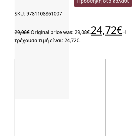
Προσθήκη στο καλάθι
SKU: 9781108861007
24,72
€
29,08
€
Original price was: 29,08€.
Η
τρέχουσα τιμή είναι: 24,72€.