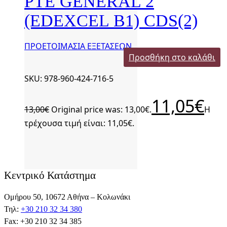
PTE GENERAL 2
(EDEXCEL B1) CDS(2)
ΠΡΟΕΤΟΙΜΑΣΙΑ ΕΞΕΤΑΣΕΩΝ
Προσθήκη στο καλάθι
SKU: 978-960-424-716-5
11,05
€
13,00
€
Original price was: 13,00€.
Η
τρέχουσα τιμή είναι: 11,05€.
Κεντρικό Κατάστημα
Ομήρου 50, 10672 Αθήνα – Κολωνάκι
Τηλ:
+30 210 32 34 380
Fax: +30 210 32 34 385