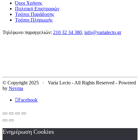
Όροι Χρήσης
Πολιτική Επιστροφών
Τρόποι Παράδοσης
Τρόποι Πληρωμής
Τηλέφωνο παραγγελιών:
210 32 34 380
,
info@varialecto.gr
© Copyright 2025 · Varia Lecto - All Rights Reserved - Powered
by
Nevma
Facebook
Ενημέρωση Cookies