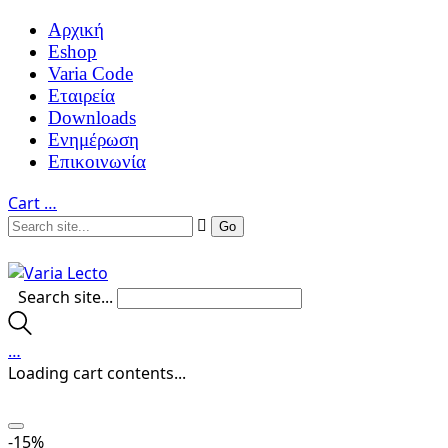
Αρχική
Eshop
Varia Code
Εταιρεία
Downloads
Ενημέρωση
Επικοινωνία
Cart
…
Search site...
…
Loading cart contents...
-15%