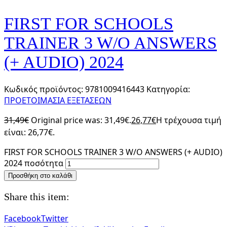
FIRST FOR SCHOOLS
TRAINER 3 W/O ANSWERS
(+ AUDIO) 2024
Κωδικός προϊόντος:
9781009416443
Κατηγορία:
ΠΡΟΕΤΟΙΜΑΣΙΑ ΕΞΕΤΑΣΕΩΝ
31,49
€
Original price was: 31,49€.
26,77
€
Η τρέχουσα τιμή
είναι: 26,77€.
FIRST FOR SCHOOLS TRAINER 3 W/O ANSWERS (+ AUDIO)
2024 ποσότητα
Προσθήκη στο καλάθι
Share this item:
Facebook
Twitter