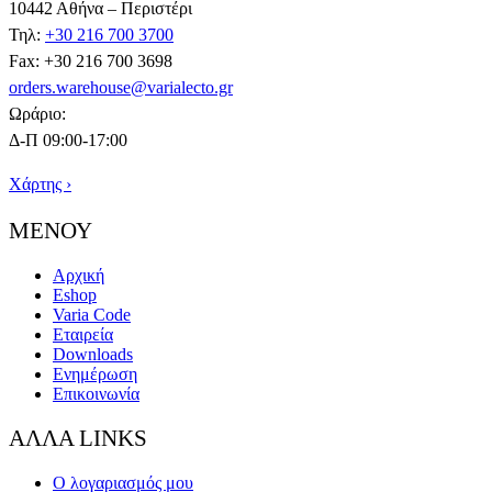
10442 Αθήνα – Περιστέρι
Τηλ:
+30 216 700 3700
Fax: +30 216 700 3698
orders.warehouse@varialecto.gr
Ωράριο:
Δ-Π 09:00-17:00
Χάρτης ›
ΜΕΝΟΥ
Αρχική
Eshop
Varia Code
Εταιρεία
Downloads
Ενημέρωση
Επικοινωνία
ΑΛΛΑ LINKS
Ο λογαριασμός μου