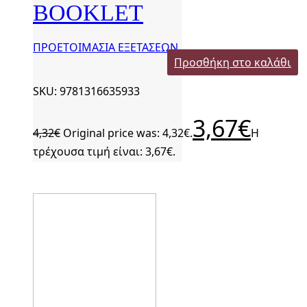
BOOKLET
ΠΡΟΕΤΟΙΜΑΣΙΑ ΕΞΕΤΑΣΕΩΝ
Προσθήκη στο καλάθι
SKU: 9781316635933
3,67
€
4,32
€
Original price was: 4,32€.
Η
τρέχουσα τιμή είναι: 3,67€.