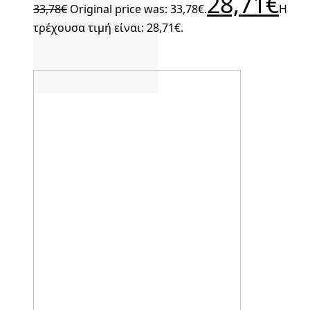
28,71
€
33,78
€
Original price was: 33,78€.
Η
τρέχουσα τιμή είναι: 28,71€.