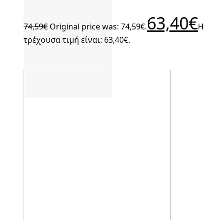
63,40
€
74,59
€
Original price was: 74,59€.
Η
τρέχουσα τιμή είναι: 63,40€.