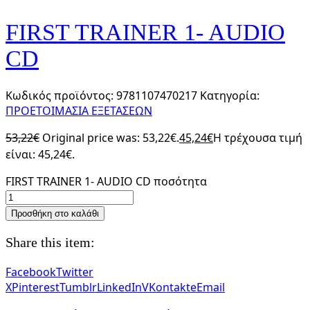
FIRST TRAINER 1- AUDIO
CD
Κωδικός προϊόντος:
9781107470217
Κατηγορία:
ΠΡΟΕΤΟΙΜΑΣΙΑ ΕΞΕΤΑΣΕΩΝ
53,22
€
Original price was: 53,22€.
45,24
€
Η τρέχουσα τιμή
είναι: 45,24€.
FIRST TRAINER 1- AUDIO CD ποσότητα
Προσθήκη στο καλάθι
Share this item:
Facebook
Twitter
X
Pinterest
Tumblr
LinkedIn
VKontakte
Email