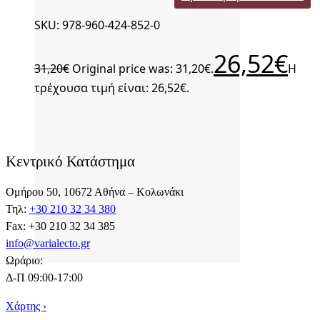
SKU: 978-960-424-852-0
26,52
€
31,20
€
Original price was: 31,20€.
Η
τρέχουσα τιμή είναι: 26,52€.
Κεντρικό Κατάστημα
Ομήρου 50, 10672 Αθήνα – Κολωνάκι
Τηλ:
+30 210 32 34 380
Fax: +30 210 32 34 385
info@varialecto.gr
Ωράριο:
Δ-Π 09:00-17:00
Χάρτης ›