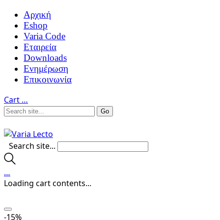
Αρχική
Eshop
Varia Code
Εταιρεία
Downloads
Ενημέρωση
Επικοινωνία
Cart
…
Search site...
…
Loading cart contents...
-15%