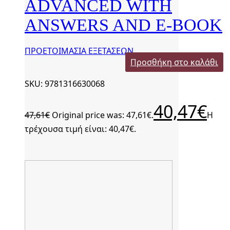
ADVANCED WITH
ANSWERS AND E-BOOK
ΠΡΟΕΤΟΙΜΑΣΙΑ ΕΞΕΤΑΣΕΩΝ
Προσθήκη στο καλάθι
SKU: 9781316630068
40,47
€
47,61
€
Original price was: 47,61€.
Η
τρέχουσα τιμή είναι: 40,47€.