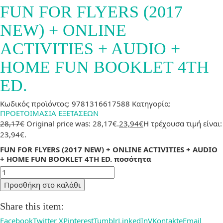
FUN FOR FLYERS (2017
NEW) + ONLINE
ACTIVITIES + AUDIO +
HOME FUN BOOKLET 4TH
ED.
Κωδικός προϊόντος:
9781316617588
Κατηγορία:
ΠΡΟΕΤΟΙΜΑΣΙΑ ΕΞΕΤΑΣΕΩΝ
28,17
€
Original price was: 28,17€.
23,94
€
Η τρέχουσα τιμή είναι:
23,94€.
FUN FOR FLYERS (2017 NEW) + ONLINE ACTIVITIES + AUDIO
+ HOME FUN BOOKLET 4TH ED. ποσότητα
Προσθήκη στο καλάθι
Share this item:
Facebook
Twitter X
Pinterest
Tumblr
LinkedIn
VKontakte
Email