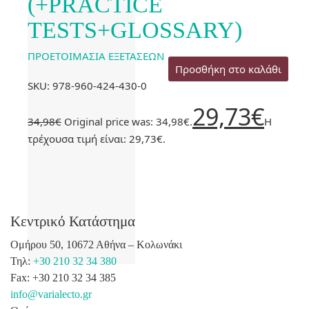
(+PRACTICE
TESTS+GLOSSARY)
ΠΡΟΕΤΟΙΜΑΣΙΑ ΕΞΕΤΑΣΕΩΝ
Προσθήκη στο καλάθι
SKU: 978-960-424-430-0
29,73
€
34,98
€
Original price was: 34,98€.
Η
τρέχουσα τιμή είναι: 29,73€.
Κεντρικό Κατάστημα
Ομήρου 50, 10672 Αθήνα – Κολωνάκι
Τηλ:
+30 210 32 34 380
Fax: +30 210 32 34 385
info@varialecto.gr