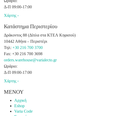
Ωράριο:
Δ-Π 09:00-17:00
Χάρτης ›
Κατάστημα Περιστερίου
Δράκοντος 88 (Δίπλα στα ΚΤΕΛ Κηφισού)
10442 Αθήνα – Περιστέρι
Τηλ:
+30 216 700 3700
Fax: +30 216 700 3698
orders.warehouse@varialecto.gr
Ωράριο:
Δ-Π 09:00-17:00
Χάρτης ›
ΜΕΝΟΥ
Αρχική
Eshop
Varia Code