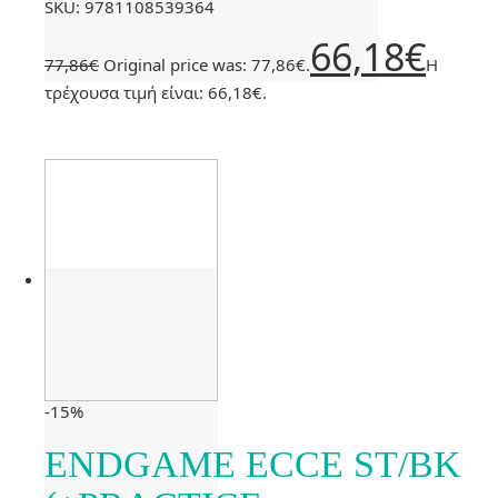
SKU: 9781108539364
66,18
€
77,86
€
Original price was: 77,86€.
Η
τρέχουσα τιμή είναι: 66,18€.
-15%
ENDGAME ECCE ST/BK