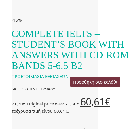
-15%
COMPLETE IELTS –
STUDENT’S BOOK WITH
ANSWERS WITH CD-ROM
BANDS 5-6.5 B2
ΠΡΟΕΤΟΙΜΑΣΙΑ ΕΞΕΤΑΣΕΩΝ
Προσθήκη στο καλάθι
SKU: 9780521179485
60,61
€
71,30
€
Original price was: 71,30€.
Η
τρέχουσα τιμή είναι: 60,61€.