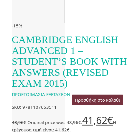
-15%
CAMBRIDGE ENGLISH
ADVANCED 1 –
STUDENT’S BOOK WITH
ANSWERS (REVISED
EXAM 2015)
ΠΡΟΕΤΟΙΜΑΣΙΑ ΕΞΕΤΑΣΕΩΝ
Προσθήκη στο καλάθι
SKU: 9781107653511
41,62
€
48,96
€
Original price was: 48,96€.
Η
τρέχουσα τιμή είναι: 41,62€.