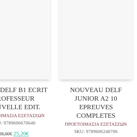
DELF B1 ECRIT
NOUVEAU DELF
ROFESSEUR
JUNIOR A2 10
VELLE EDIT.
EPREUVES
COMPLETES
ΙΜΑΣΙΑ ΕΞΕΤΑΣΕΩΝ
: 9789606670640
ΠΡΟΕΤΟΙΜΑΣΙΑ ΕΞΕΤΑΣΕΩΝ
SKU: 9789606240706
Original
Η
25,20
€
28,00
€