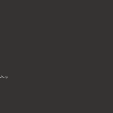
cto.gr