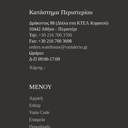
Κατάστημα Περιστερίου
Δράκοντος 88 (Δίπλα στα ΚΤΕΛ Κηφισού)
10442 Αθήνα – Περιστέρι
Τηλ:
+30 216 700 3700
Fax: +30 216 700 3698
orders.warehouse@varialecto.gr
Ωράριο:
Δ-Π 09:00-17:00
Χάρτης ›
ΜΕΝΟΥ
Αρχική
Eshop
Varia Code
Εταιρεία
Downloads