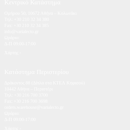
Κεντρικό Κατάστημα
Ομήρου 50, 10672 Αθήνα – Κολωνάκι
Τηλ:
+30 210 32 34 380
Fax: +30 210 32 34 385
info@varialecto.gr
Ωράριο:
Δ-Π 09:00-17:00
Χάρτης ›
Κατάστημα Περιστερίου
Δράκοντος 88 (Δίπλα στα ΚΤΕΛ Κηφισού)
10442 Αθήνα – Περιστέρι
Τηλ:
+30 216 700 3700
Fax: +30 216 700 3698
orders.warehouse@varialecto.gr
Ωράριο:
Δ-Π 09:00-17:00
Χάρτης ›