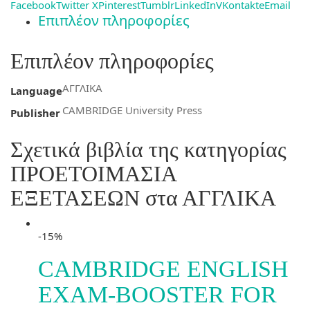
Facebook
Twitter X
Pinterest
Tumblr
LinkedIn
VKontakte
Email
Επιπλέον πληροφορίες
Επιπλέον πληροφορίες
ΑΓΓΛΙΚΑ
Language
CAMBRIDGE University Press
Publisher
Σχετικά βιβλία της κατηγορίας
ΠΡΟΕΤΟΙΜΑΣΙΑ
ΕΞΕΤΑΣΕΩΝ στα ΑΓΓΛΙΚΑ
-15%
CAMBRIDGE ENGLISH
EXAM-BOOSTER FOR