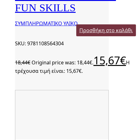
FUN SKILLS
ΣΥΜΠΛΗΡΩΜΑΤΙΚΟ ΥΛΙΚΟ
Προσθήκη στο καλάθι
SKU: 9781108564304
15,67
€
18,44
€
Original price was: 18,44€.
Η
τρέχουσα τιμή είναι: 15,67€.