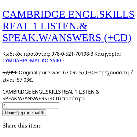
CAMBRIDGE ENGL.SKILLS
REAL 1 LISTEN.&
SPEAK.W/ANSWERS (+CD)
Κωδικός προϊόντος:
978-0-521-70198-3
Κατηγορία:
ΣΥΜΠΛΗΡΩΜΑΤΙΚΟ ΥΛΙΚΟ
67,09
€
Original price was: 67,09€.
57,03
€
Η τρέχουσα τιμή
είναι: 57,03€.
CAMBRIDGE ENGL.SKILLS REAL 1 LISTEN.&
SPEAK.W/ANSWERS (+CD) ποσότητα
Προσθήκη στο καλάθι
Share this item: