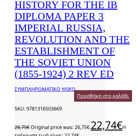
HISTORY FOR THE IB
DIPLOMA PAPER 3
IMPERIAL RUSSIA,
REVOLUTION AND THE
ESTABLISHMENT OF
THE SOVIET UNION
(1855-1924) 2 REV ED
ΣΥΜΠΛΗΡΩΜΑΤΙΚΟ ΥΛΙΚΟ
Προσθήκη στο καλάθι
SKU: 9781316503669
22,74
€
26,75
€
Original price was: 26,75€.
Η
τρέχουσα τιμή είναι: 22,74€.