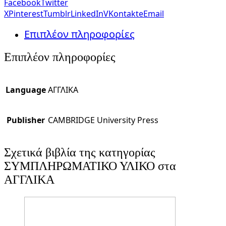
Facebook
Twitter
X
Pinterest
Tumblr
LinkedIn
VKontakte
Email
Επιπλέον πληροφορίες
Επιπλέον πληροφορίες
Language
ΑΓΓΛΙΚΑ
Publisher
CAMBRIDGE University Press
Σχετικά βιβλία της κατηγορίας
ΣΥΜΠΛΗΡΩΜΑΤΙΚΟ ΥΛΙΚΟ στα
ΑΓΓΛΙΚΑ