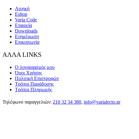
Αρχική
Eshop
Varia Code
Εταιρεία
Downloads
Ενημέρωση
Επικοινωνία
ΑΛΛΑ LINKS
Ο λογαριασμός μου
Όροι Χρήσης
Πολιτική Επιστροφών
Τρόποι Παράδοσης
Τρόποι Πληρωμής
Τηλέφωνο παραγγελιών:
210 32 34 380
,
info@varialecto.gr