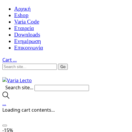
Αρχική
Eshop
Varia Code
Εταιρεία
Downloads
Ενημέρωση
Επικοινωνία
Cart
…
Search site...
…
Loading cart contents...
-15%