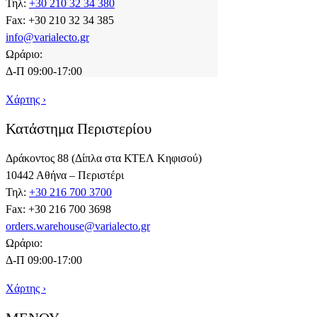
Τηλ:
+30 210 32 34 380
Fax: +30 210 32 34 385
info@varialecto.gr
Ωράριο:
Δ-Π 09:00-17:00
Χάρτης ›
Κατάστημα Περιστερίου
Δράκοντος 88 (Δίπλα στα ΚΤΕΛ Κηφισού)
10442 Αθήνα – Περιστέρι
Τηλ:
+30 216 700 3700
Fax: +30 216 700 3698
orders.warehouse@varialecto.gr
Ωράριο:
Δ-Π 09:00-17:00
Χάρτης ›