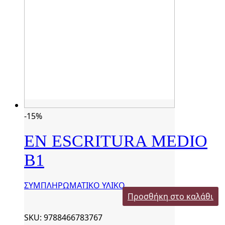
-15%
EN ESCRITURA MEDIO
B1
ΣΥΜΠΛΗΡΩΜΑΤΙΚΟ ΥΛΙΚΟ
Προσθήκη στο καλάθι
SKU: 9788466783767