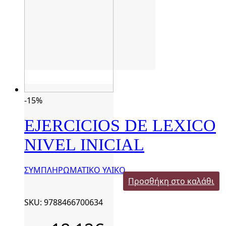
-15%
EJERCICIOS DE LEXICO
NIVEL INICIAL
ΣΥΜΠΛΗΡΩΜΑΤΙΚΟ ΥΛΙΚΟ
Προσθήκη στο καλάθι
SKU: 9788466700634
Original
Η