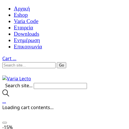
Αρχική
Eshop
Varia Code
Εταιρεία
Downloads
Ενημέρωση
Επικοινωνία
Cart
…
Search site...
…
Loading cart contents...
-15%