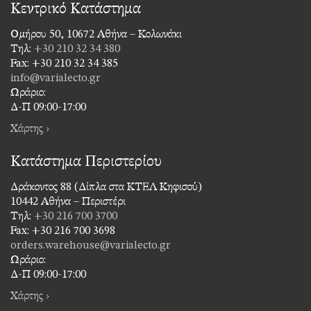
Κεντρικό Κατάστημα
Ομήρου 50, 10672 Αθήνα – Κολωνάκι
Τηλ:
+30 210 32 34 380
Fax: +30 210 32 34 385
info@varialecto.gr
Ωράριο:
Δ-Π 09:00-17:00
Χάρτης ›
Κατάστημα Περιστερίου
Δράκοντος 88 (Δίπλα στα ΚΤΕΛ Κηφισού)
10442 Αθήνα – Περιστέρι
Τηλ:
+30 216 700 3700
Fax: +30 216 700 3698
orders.warehouse@varialecto.gr
Ωράριο:
Δ-Π 09:00-17:00
Χάρτης ›