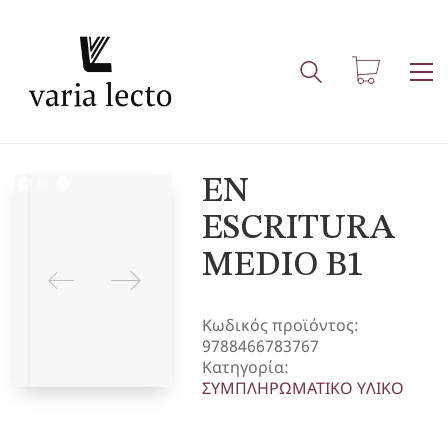
EN
ESCRITURA
MEDIO B1
Κωδικός προϊόντος:
9788466783767
Κατηγορία:
ΣΥΜΠΛΗΡΩΜΑΤΙΚΟ ΥΛΙΚΟ