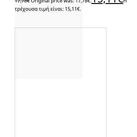
17,78
€
Original price was: 17,78€.
Η
τρέχουσα τιμή είναι: 15,11€.