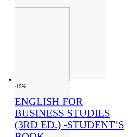
-15%
ENGLISH FOR
BUSINESS STUDIES
(3RD ED.) -STUDENT’S
BOOK