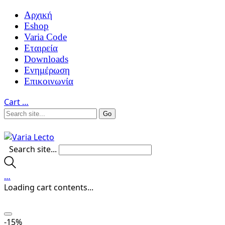
Αρχική
Eshop
Varia Code
Εταιρεία
Downloads
Ενημέρωση
Επικοινωνία
Cart
…
Search site...
…
Loading cart contents...
-15%