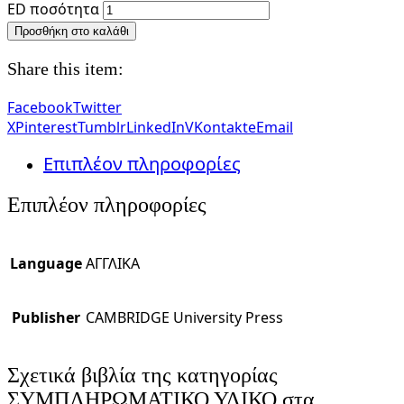
ED ποσότητα
Προσθήκη στο καλάθι
Share this item:
Facebook
Twitter
X
Pinterest
Tumblr
LinkedIn
VKontakte
Email
Επιπλέον πληροφορίες
Επιπλέον πληροφορίες
Language
ΑΓΓΛΙΚΑ
Publisher
CAMBRIDGE University Press
Σχετικά βιβλία της κατηγορίας
ΣΥΜΠΛΗΡΩΜΑΤΙΚΟ ΥΛΙΚΟ στα