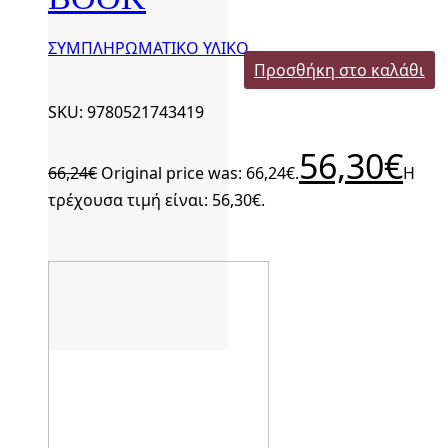
ΣΥΜΠΛΗΡΩΜΑΤΙΚΟ ΥΛΙΚΟ
Προσθήκη στο καλάθι
SKU: 9780521743419
56,30
€
66,24
€
Original price was: 66,24€.
Η
τρέχουσα τιμή είναι: 56,30€.