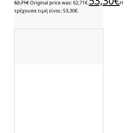
53,30
€
62,71
€
Original price was: 62,71€.
Η
τρέχουσα τιμή είναι: 53,30€.