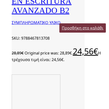
EN ESCRITURA
AVANZADO B2
ΣΥΜΠΛΗΡΩΜΑΤΙΚΟ ΥΛΙΚΟ
Προσθήκη στο καλάθι
SKU: 9788467813708
24,56
€
28,89
€
Original price was: 28,89€.
Η
τρέχουσα τιμή είναι: 24,56€.