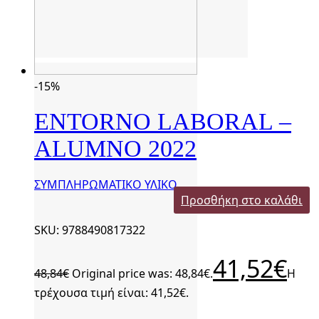
-15%
ENTORNO LABORAL –
ALUMNO 2022
ΣΥΜΠΛΗΡΩΜΑΤΙΚΟ ΥΛΙΚΟ
Προσθήκη στο καλάθι
SKU: 9788490817322
41,52
€
48,84
€
Original price was: 48,84€.
Η
τρέχουσα τιμή είναι: 41,52€.