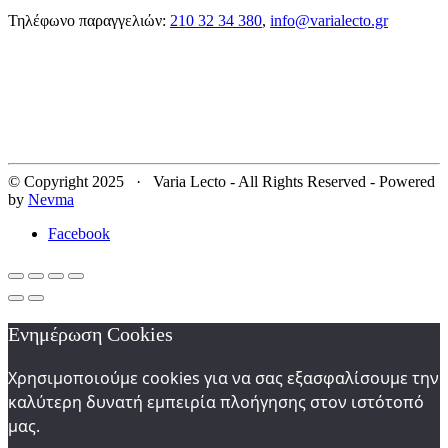
Τηλέφωνο παραγγελιών:
210 32 34 380
,
info@varialecto.gr
© Copyright 2025 · Varia Lecto - All Rights Reserved - Powered
by
Nevma
Facebook
Ενημέρωση Cookies
Χρησιμοποιούμε cookies για να σας εξασφαλίσουμε την
καλύτερη δυνατή εμπειρία πλοήγησης στον ιστότοπό
μας.