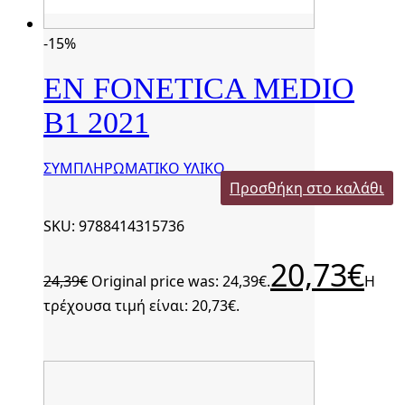
-15%
EN FONETICA MEDIO
B1 2021
ΣΥΜΠΛΗΡΩΜΑΤΙΚΟ ΥΛΙΚΟ
Προσθήκη στο καλάθι
SKU: 9788414315736
20,73
€
24,39
€
Original price was: 24,39€.
Η
τρέχουσα τιμή είναι: 20,73€.