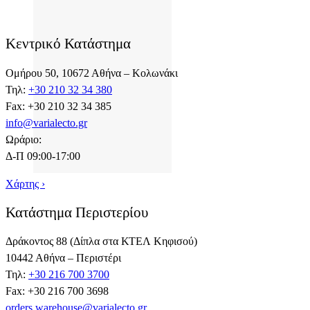
Κεντρικό Κατάστημα
Ομήρου 50, 10672 Αθήνα – Κολωνάκι
Τηλ:
+30 210 32 34 380
Fax: +30 210 32 34 385
info@varialecto.gr
Ωράριο:
Δ-Π 09:00-17:00
Χάρτης ›
Κατάστημα Περιστερίου
Δράκοντος 88 (Δίπλα στα ΚΤΕΛ Κηφισού)
10442 Αθήνα – Περιστέρι
Τηλ:
+30 216 700 3700
Fax: +30 216 700 3698
orders.warehouse@varialecto.gr