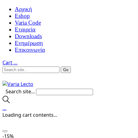
Αρχική
Eshop
Varia Code
Εταιρεία
Downloads
Ενημέρωση
Επικοινωνία
Cart
…
Search site...
…
Loading cart contents...
-15%