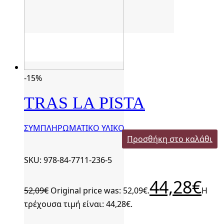
-15%
TRAS LA PISTA
ΣΥΜΠΛΗΡΩΜΑΤΙΚΟ ΥΛΙΚΟ
Προσθήκη στο καλάθι
SKU: 978-84-7711-236-5
44,28
€
52,09
€
Original price was: 52,09€.
Η
τρέχουσα τιμή είναι: 44,28€.