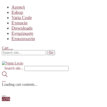
Αρχική
Eshop
Varia Code
Εταιρεία
Downloads
Ενημέρωση
Επικοινωνία
Cart
…
Search site...
…
Loading cart contents...
-15%