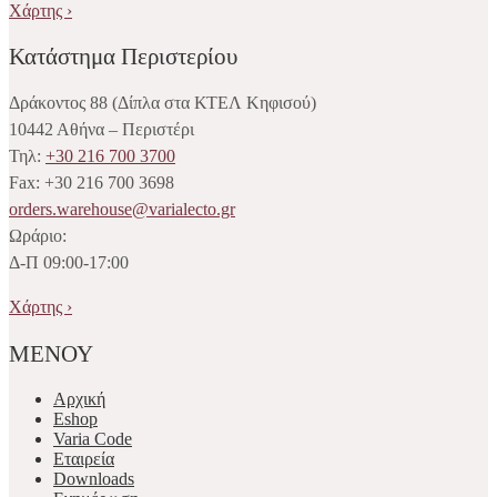
Χάρτης ›
Κατάστημα Περιστερίου
Δράκοντος 88 (Δίπλα στα ΚΤΕΛ Κηφισού)
10442 Αθήνα – Περιστέρι
Τηλ:
+30 216 700 3700
Fax: +30 216 700 3698
orders.warehouse@varialecto.gr
Ωράριο:
Δ-Π 09:00-17:00
Χάρτης ›
ΜΕΝΟΥ
Αρχική
Eshop
Varia Code
Εταιρεία
Downloads