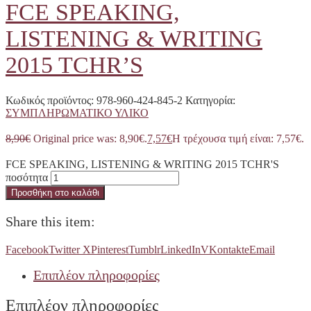
FCE SPEAKING,
LISTENING & WRITING
2015 TCHR’S
Κωδικός προϊόντος:
978-960-424-845-2
Κατηγορία:
ΣΥΜΠΛΗΡΩΜΑΤΙΚΟ ΥΛΙΚΟ
8,90
€
Original price was: 8,90€.
7,57
€
Η τρέχουσα τιμή είναι: 7,57€.
FCE SPEAKING, LISTENING & WRITING 2015 TCHR'S
ποσότητα
Προσθήκη στο καλάθι
Share this item:
Facebook
Twitter X
Pinterest
Tumblr
LinkedIn
VKontakte
Email
Επιπλέον πληροφορίες
Επιπλέον πληροφορίες