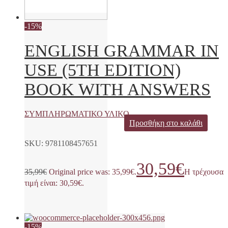
-15%
ENGLISH GRAMMAR IN
USE (5TH EDITION)
BOOK WITH ANSWERS
ΣΥΜΠΛΗΡΩΜΑΤΙΚΟ ΥΛΙΚΟ
Προσθήκη στο καλάθι
SKU: 9781108457651
30,59
€
35,99
€
Original price was: 35,99€.
Η τρέχουσα
τιμή είναι: 30,59€.
-15%