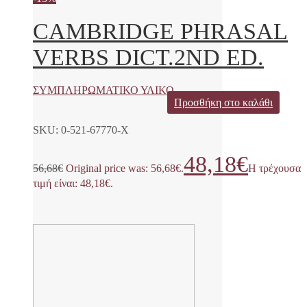
CAMBRIDGE PHRASAL
VERBS DICT.2ND ED.
ΣΥΜΠΛΗΡΩΜΑΤΙΚΟ ΥΛΙΚΟ
Προσθήκη στο καλάθι
SKU: 0-521-67770-Χ
48,18
€
56,68
€
Original price was: 56,68€.
Η τρέχουσα
τιμή είναι: 48,18€.