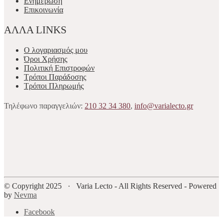
Ενημέρωση
Επικοινωνία
ΑΛΛΑ LINKS
Ο λογαριασμός μου
Όροι Χρήσης
Πολιτική Επιστροφών
Τρόποι Παράδοσης
Τρόποι Πληρωμής
Τηλέφωνο παραγγελιών:
210 32 34 380
,
info@varialecto.gr
© Copyright 2025 · Varia Lecto - All Rights Reserved - Powered
by
Nevma
Facebook