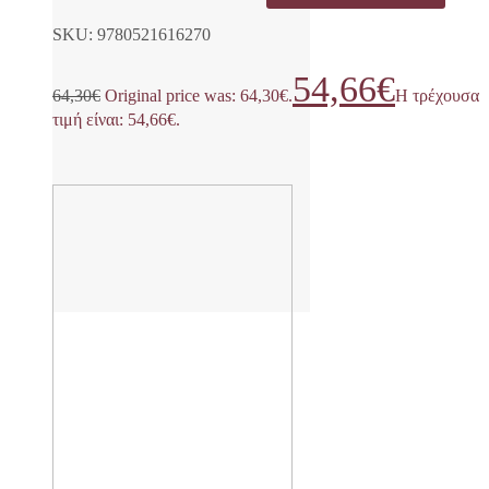
SKU: 9780521616270
54,66
€
64,30
€
Original price was: 64,30€.
Η τρέχουσα
τιμή είναι: 54,66€.