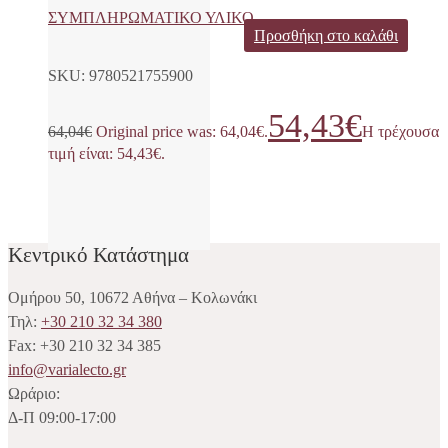
ΣΥΜΠΛΗΡΩΜΑΤΙΚΟ ΥΛΙΚΟ
Προσθήκη στο καλάθι
SKU: 9780521755900
54,43
€
64,04
€
Original price was: 64,04€.
Η τρέχουσα
τιμή είναι: 54,43€.
Κεντρικό Κατάστημα
Ομήρου 50, 10672 Αθήνα – Κολωνάκι
Τηλ:
+30 210 32 34 380
Fax: +30 210 32 34 385
info@varialecto.gr
Ωράριο:
Δ-Π 09:00-17:00