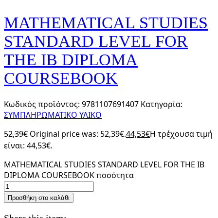
MATHEMATICAL STUDIES
STANDARD LEVEL FOR
THE IB DIPLOMA
COURSEBOOK
Κωδικός προϊόντος:
9781107691407
Κατηγορία:
ΣΥΜΠΛΗΡΩΜΑΤΙΚΟ ΥΛΙΚΟ
52,39
€
Original price was: 52,39€.
44,53
€
Η τρέχουσα τιμή
είναι: 44,53€.
MATHEMATICAL STUDIES STANDARD LEVEL FOR THE IB
DIPLOMA COURSEBOOK ποσότητα
Προσθήκη στο καλάθι
Share this item: