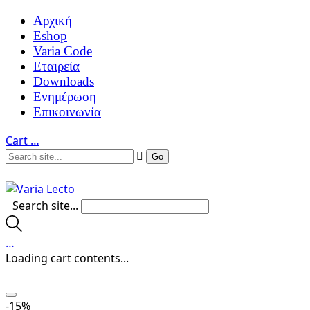
Αρχική
Eshop
Varia Code
Εταιρεία
Downloads
Ενημέρωση
Επικοινωνία
Cart
…
Search site...
…
Loading cart contents...
-15%