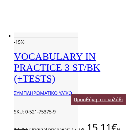
-15%
VOCABULARY IN
PRACTICE 3 ST/BK
(+TESTS)
ΣΥΜΠΛΗΡΩΜΑΤΙΚΟ ΥΛΙΚΟ
Προσθήκη στο καλάθι
SKU: 0-521-75375-9
15,11
€
17,78
€
Original price was: 17,78€.
Η