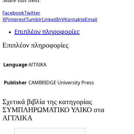
Facebook
Twitter
X
Pinterest
Tumblr
LinkedIn
VKontakte
Email
Επιπλέον πληροφορίες
Επιπλέον πληροφορίες
Language
ΑΓΓΛΙΚΑ
Publisher
CAMBRIDGE University Press
Σχετικά βιβλία της κατηγορίας
ΣΥΜΠΛΗΡΩΜΑΤΙΚΟ ΥΛΙΚΟ στα
ΑΓΓΛΙΚΑ