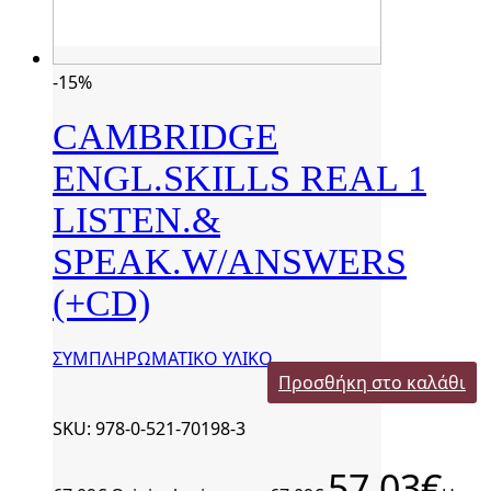
-15%
CAMBRIDGE
ENGL.SKILLS REAL 1
LISTEN.&
SPEAK.W/ANSWERS
(+CD)
ΣΥΜΠΛΗΡΩΜΑΤΙΚΟ ΥΛΙΚΟ
Προσθήκη στο καλάθι
SKU: 978-0-521-70198-3
57,03
€