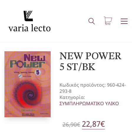
NEW POWER
5 ST/BK
Κωδικός προϊόντος:
960-424-
293-8
Κατηγορία:
ΣΥΜΠΛΗΡΩΜΑΤΙΚΟ ΥΛΙΚΟ
Original
22,87
€
Η
26,90
€