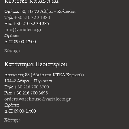
Κεντρικό Κατάστημα
Ομήρου 50, 10672 Αθήνα – Κολωνάκι
Τηλ:
+30 210 32 34 380
Fax: +30 210 32 34 385
info@varialecto.gr
Ωράριο:
Δ-Π 09:00-17:00
Χάρτης ›
Κατάστημα Περιστερίου
Δράκοντος 88 (Δίπλα στα ΚΤΕΛ Κηφισού)
10442 Αθήνα – Περιστέρι
Τηλ:
+30 216 700 3700
Fax: +30 216 700 3698
orders.warehouse@varialecto.gr
Ωράριο:
Δ-Π 09:00-17:00
Χάρτης ›