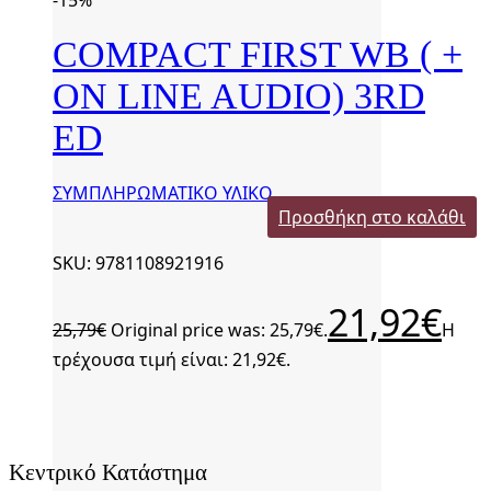
-15%
COMPACT FIRST WB ( +
ON LINE AUDIO) 3RD
ED
ΣΥΜΠΛΗΡΩΜΑΤΙΚΟ ΥΛΙΚΟ
Προσθήκη στο καλάθι
SKU: 9781108921916
21,92
€
25,79
€
Original price was: 25,79€.
Η
τρέχουσα τιμή είναι: 21,92€.
Κεντρικό Κατάστημα