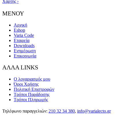
Χάρτης ›
ΜΕΝΟΥ
Αρχική
Eshop
Varia Code
Εταιρεία
Downloads
Ενημέρωση
Επικοινωνία
ΑΛΛΑ LINKS
Ο λογαριασμός μου
Όροι Χρήσης
Πολιτική Επιστροφών
Τρόποι Παράδοσης
Τρόποι Πληρωμής
Τηλέφωνο παραγγελιών:
210 32 34 380
,
info@varialecto.gr