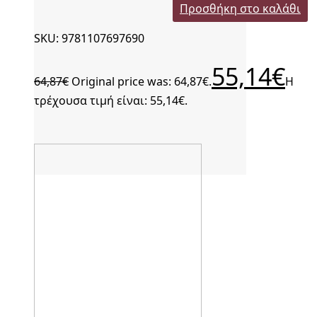
Προσθήκη στο καλάθι
SKU: 9781107697690
55,14
€
64,87
€
Original price was: 64,87€.
Η
τρέχουσα τιμή είναι: 55,14€.