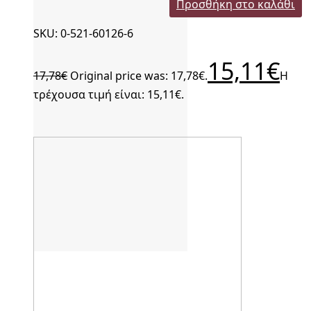
Προσθήκη στο καλάθι
SKU: 0-521-60126-6
15,11
€
17,78
€
Original price was: 17,78€.
Η
τρέχουσα τιμή είναι: 15,11€.