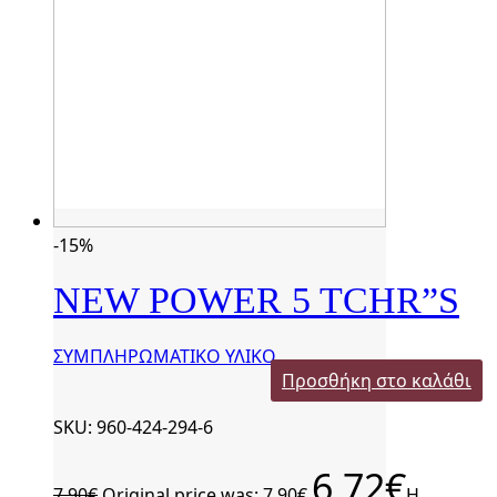
-15%
NEW POWER 5 TCHR”S
ΣΥΜΠΛΗΡΩΜΑΤΙΚΟ ΥΛΙΚΟ
Προσθήκη στο καλάθι
SKU: 960-424-294-6
6,72
€
7,90
€
Original price was: 7,90€.
Η