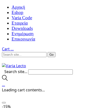
Αρχική
Eshop
Varia Code
Εταιρεία
Downloads
Ενημέρωση
Επικοινωνία
Cart
…
Search site...
…
Loading cart contents...
-15%