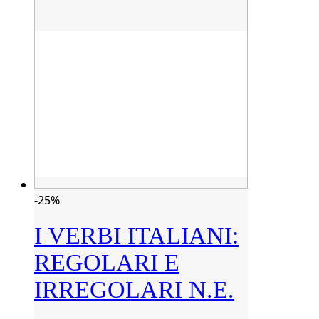
-25%
I VERBI ITALIANI:
REGOLARI E
IRREGOLARI N.E.