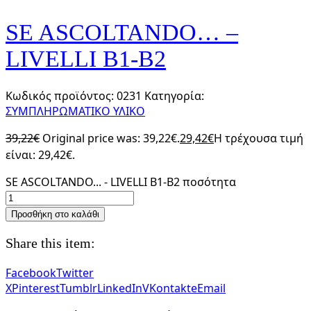
SE ASCOLTANDO… –
LIVELLI B1-B2
Κωδικός προϊόντος:
0231
Κατηγορία:
ΣΥΜΠΛΗΡΩΜΑΤΙΚΟ ΥΛΙΚΟ
39,22
€
Original price was: 39,22€.
29,42
€
Η τρέχουσα τιμή
είναι: 29,42€.
SE ASCOLTANDO... - LIVELLI B1-B2 ποσότητα
Προσθήκη στο καλάθι
Share this item:
Facebook
Twitter
X
Pinterest
Tumblr
LinkedIn
VKontakte
Email