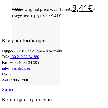
9,41
€
12,55
€
Original price was: 12,55€.
Η
τρέχουσα τιμή είναι: 9,41€.
Κεντρικό Κατάστημα
Ομήρου 50, 10672 Αθήνα – Κολωνάκι
Τηλ:
+30 210 32 34 380
Fax: +30 210 32 34 385
info@varialecto.gr
Ωράριο:
Δ-Π 09:00-17:00
Χάρτης ›
Κατάστημα Περιστερίου