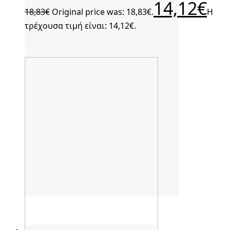
14,12
€
18,83
€
Original price was: 18,83€.
Η
τρέχουσα τιμή είναι: 14,12€.