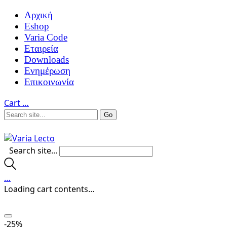
Αρχική
Eshop
Varia Code
Εταιρεία
Downloads
Ενημέρωση
Επικοινωνία
Cart
…
Search site...
…
Loading cart contents...
-25%