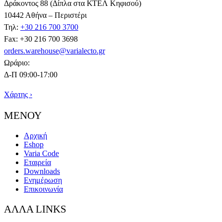
Δράκοντος 88 (Δίπλα στα ΚΤΕΛ Κηφισού)
10442 Αθήνα – Περιστέρι
Τηλ:
+30 216 700 3700
Fax: +30 216 700 3698
orders.warehouse@varialecto.gr
Ωράριο:
Δ-Π 09:00-17:00
Χάρτης ›
ΜΕΝΟΥ
Αρχική
Eshop
Varia Code
Εταιρεία
Downloads
Ενημέρωση
Επικοινωνία
ΑΛΛΑ LINKS