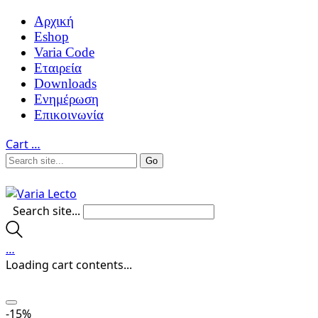
Αρχική
Eshop
Varia Code
Εταιρεία
Downloads
Ενημέρωση
Επικοινωνία
Cart
…
Search site...
…
Loading cart contents...
-15%