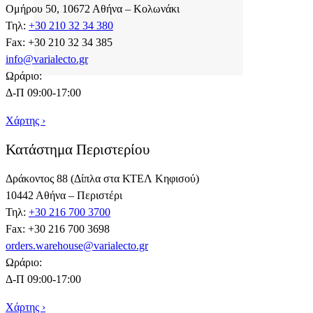
Ομήρου 50, 10672 Αθήνα – Κολωνάκι
Τηλ:
+30 210 32 34 380
Fax: +30 210 32 34 385
info@varialecto.gr
Ωράριο:
Δ-Π 09:00-17:00
Χάρτης ›
Κατάστημα Περιστερίου
Δράκοντος 88 (Δίπλα στα ΚΤΕΛ Κηφισού)
10442 Αθήνα – Περιστέρι
Τηλ:
+30 216 700 3700
Fax: +30 216 700 3698
orders.warehouse@varialecto.gr
Ωράριο:
Δ-Π 09:00-17:00
Χάρτης ›