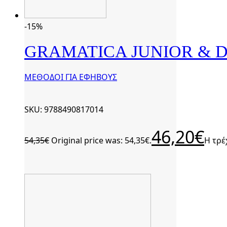
-15%
GRAMATICA JUNIOR & D
ΜΕΘΟΔΟΙ ΓΙΑ ΕΦΗΒΟΥΣ
SKU: 9788490817014
46,20
€
54,35
€
Original price was: 54,35€.
Η τρέ