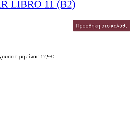
 LIBRO 11 (B2)
Προσθήκη στο καλάθι
χουσα τιμή είναι: 12,93€.