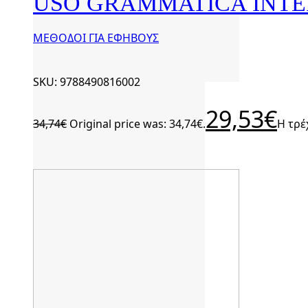
USO GRAMMATICA INTE
ΜΕΘΟΔΟΙ ΓΙΑ ΕΦΗΒΟΥΣ
SKU: 9788490816002
29,53
€
34,74
€
Original price was: 34,74€.
Η τρέ