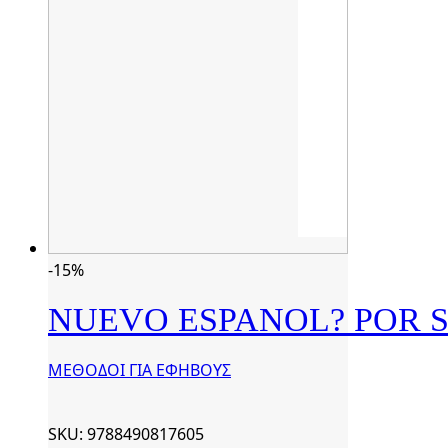
-15%
NUEVO ESPANOL? POR SU
ΜΕΘΟΔΟΙ ΓΙΑ ΕΦΗΒΟΥΣ
SKU: 9788490817605