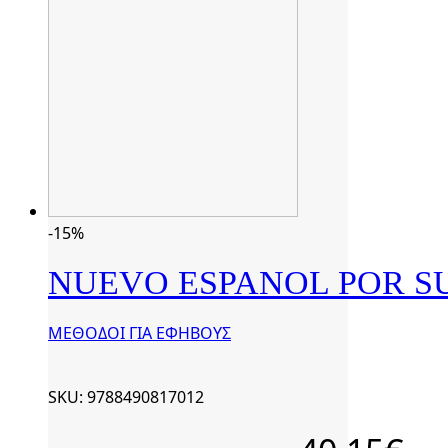
-15%
NUEVO ESPANOL POR SU
ΜΕΘΟΔΟΙ ΓΙΑ ΕΦΗΒΟΥΣ
SKU: 9788490817012