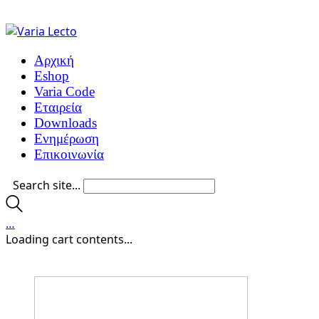
Αρχική
Eshop
Varia Code
Εταιρεία
Downloads
Ενημέρωση
Επικοινωνία
Search site...
…
Loading cart contents...