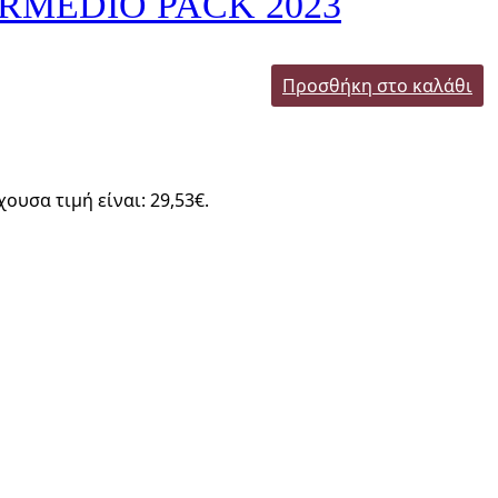
RMEDIO PACK 2023
Προσθήκη στο καλάθι
χουσα τιμή είναι: 29,53€.