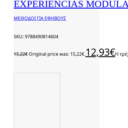
EXPERIENCIAS MODULAR
ΜΕΘΟΔΟΙ ΓΙΑ ΕΦΗΒΟΥΣ
SKU: 9788490814604
12,93
€
15,22
€
Original price was: 15,22€.
Η τρέ